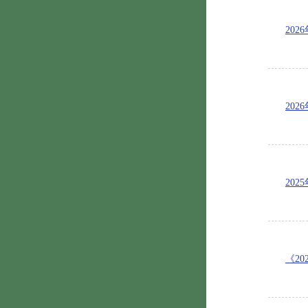
20
202
20
《20