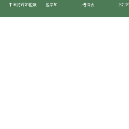
中国特许加盟展
盟享加
进博会
ECR