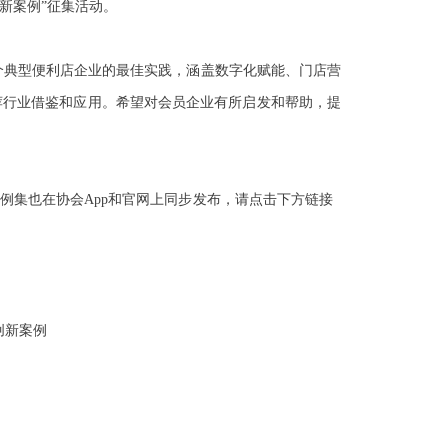
新案例
”
征集活动。
个典型便利店企业的最佳实践，涵盖数字化赋能、门店营
荐行业借鉴和应用。希望对会员企业有所启发和帮助，提
例集也在协会
App
和官网上同步发布，请点击下方链接
创新案例