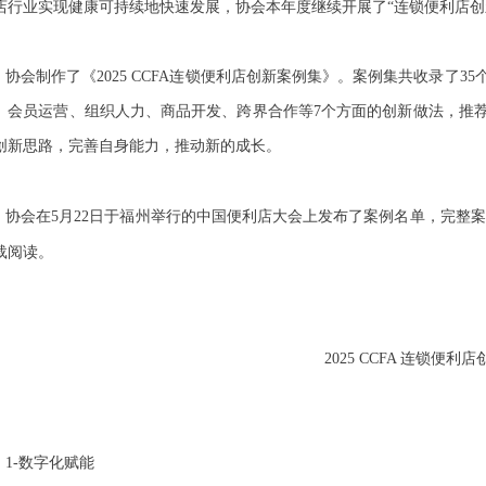
店行业实现健康可持续地快速发展，协会本年度继续开展了
“
连锁便利店创
协会制作了《
2025 CCFA
连锁便利店创新案例集》。案例集共收录了
35
、会员运营、组织人力、商品开发、跨界合作等
7
个方面的创新做法，推
创新思路，完善自身能力，推动新的成长。
协会在
5
月
22
日于福州举行的中国便利店大会上发布了案例名单，完整案
载阅读。
2025 CCFA
连锁便利店
1-
数字化赋能