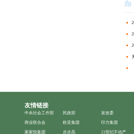
友情链接
中央社会工作部
民政部
发改委
商业联合会
欧亚集团
印力集团
家家悦集团
步步高
21世纪不动产