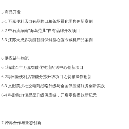
5
商品开发
5-1
万嘉便利店自有品牌口粮茶场景化零售创新案例
5-2
中石油海南
“
海岛范儿
”
自有品牌开发项目
5-3
江苏天成多功能智能保鲜溏心蛋冷藏机产品案例
6
供应链与物流
6-1
福建百年万嘉智能化物流配送中心创新项目
6-2
每日隆便利店智能分拣升级项目之切箱操作创新
6-3
文献美拼社交电商战略升级与全国供应链服务创新实践
6-4
科脉助力便易星升级供应链，开启零售提效新纪元
7-
跨界合作与业态创新