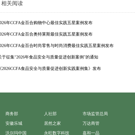
相关阅读
2026年CCFA金百合购物中心最佳实践五星案例发布
2026年CCFA金百合奥特莱斯最佳实践五星案例发布
2026年CCFA金百合时尚零售与时尚消费最佳实践五星案例发布
关于征集“2026年食品安全与质量促进创新案例”的通知
《2026CCFA食品安全与质量促进创新实践案例集》发布
商务部
人社部
市场监管总局
安徽乐城
居然之家
万达商管
沃尔玛中国
永旺数字科技
嘉和一品