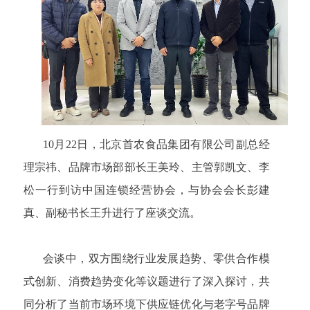
10
月
22
日
，北京首农食品集团有限公司副总经
理宗祎、品牌市场部部长王美玲、主管郭凯文、李
松一行到访中国连锁经营协会，与协会会长彭建
真、副秘书长王升进行了座谈交流。
会谈中，双方围绕行业发展趋势、零供合作模
式创新、消费趋势变化等议题进行了深入探讨，共
同分析了当前市场环境下供应链优化与老字号品牌