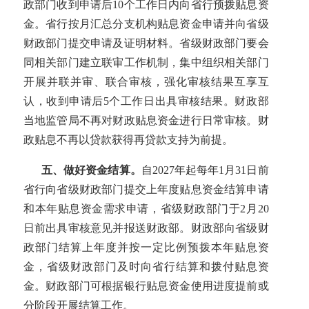
政部门收到申请后10个工作日内向省行预拨贴息资
金。省行按月汇总分支机构贴息资金申请并向省级
财政部门提交申请及证明材料。省级财政部门要会
同相关部门建立联审工作机制，集中组织相关部门
开展并联并审、联合审核，强化审核结果互享互
认，收到申请后5个工作日出具审核结果。财政部
当地监管局不再对财政贴息资金进行日常审核。财
政贴息不再以贷款获得再贷款支持为前提。
五、做好资金结算。
自2027年起每年1月31日前
省行向省级财政部门提交上年度贴息资金结算申请
和本年贴息资金需求申请，省级财政部门于2月20
日前出具审核意见并报送财政部。财政部向省级财
政部门结算上年度并按一定比例预拨本年贴息资
金，省级财政部门及时向省行结算和拨付贴息资
金。财政部门可根据银行贴息资金使用进度提前或
分阶段开展结算工作。