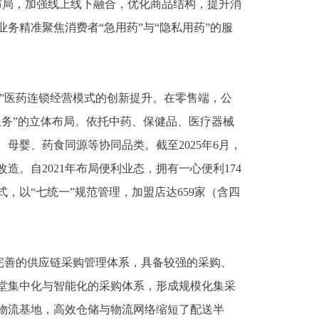
化布局，加强线上线下融合，优化商品结构，提升消
务精准聚焦消费者“急用药”与“隐私用药”的服
务”医药连锁经营模式的创新提升。在零售端，公
服务”的立体布局。依托中药、保健品、医疗器械
母婴、药食同源等协同品类。截至2025年6月，
改造。自2021年布局便利业态，拥有一心便利174
，以“七统一”规范管理，加盟店达659家（含四
完善的供应链采购管理体系，具备较强的采购、
堂集中化与智能化的采购体系，形成规模化集采
物流基地，高效仓储与物流网络缩短了配送半