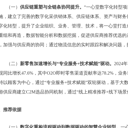
（一）
供应链重塑与全链条协同提升。
“一心堂数字化转型
施，建立了完善的数字化采供销体系、供应链体系、资产与财务
字化转型，提升了企业组织、业务、管理、技术，将一心堂打造
重组和再造，数据智能分析和数据挖掘，促进供应商推荐优选的
，加强与供应商的协同；通过物流信息的实时跟踪和解决问题，
（二）
新零售加速增长与
“专业服务+技术赋能”驱动。
202
现同比增长47.6%，其中O2O即时零售渠道贡献率达78.2%
持以顾客为中心，通过“专业服务+技术赋能”双轮驱动，基于大
游供应商建立C2M选品协同机制，通过“线上精准推荐+线下场景
、
推荐依据
（一）
数字化重构流程驱动到数据驱动的智慧企业转型。
一