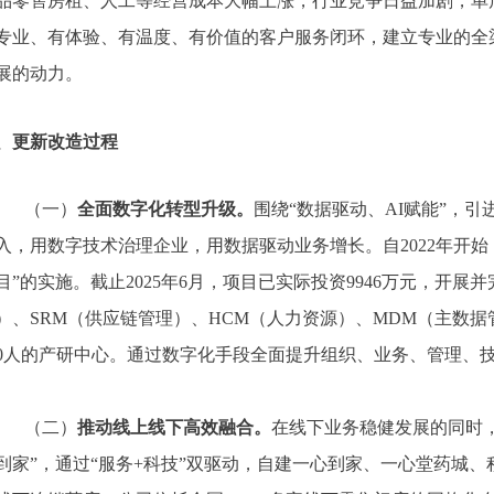
品零售房租、人工等经营成本大幅上涨，行业竞争日益加剧，单
专业、有体验、有温度、有价值的客户服务闭环，建立专业的全
展的动力。
、
更新改造过程
（一）
全面数字化转型升级。
围绕
“数据驱动、AI赋能”，
入，用数字技术治理企业，用数据驱动业务增长。自2022年开始，
目”的实施。截止2025年6月，项目已实际投资9946万元，开展并
）、SRM（供应链管理）、HCM（人力资源）、MDM（主数
50人的产研中心。通过数字化手段全面提升组织、业务、管理、
（二）
推动线上线下高效融合。
在线下业务稳健发展的同时
到家”，通过
“
服务
+科技
”
双驱动，自建一心到家、一心堂药城、