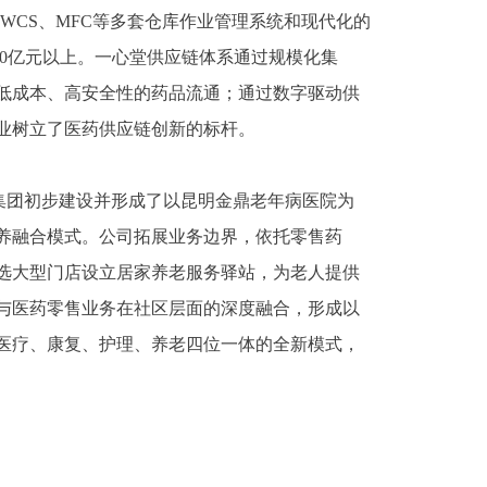
S、WCS、MFC等多套仓库作业管理系统和现代化的
00亿元以上。一心堂供应链体系通过规模化集
低成本、高安全性的药品流通；通过数字驱动供
业树立了医药供应链创新的标杆。
集团初步建设并形成了以昆明金鼎老年病医院为
养融合模式。公司拓展业务边界，依托零售药
选大型门店设立居家养老服务驿站，为老人提供
与医药零售业务在社区层面的深度融合，形成以
医疗、康复、护理、养老四位一体的全新模式，