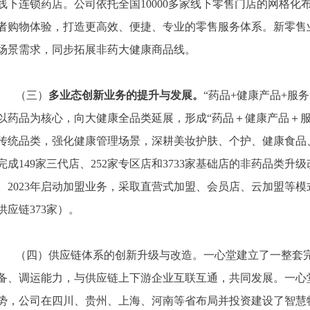
线下连锁药店。公司依托全国
10000多家线下零售门店的网格
者购物体验，打造更高效、便捷、专业的零售服务体系。新零售业
场景需求，同步拓展非药大健康商品线。
（三）
多业态创新业务的提升与发展。
“药品+健康产品+服
以药品为核心，向大健康全品类延展，形成“药品＋健康产品＋
传统品类，强化健康管理场景，深耕美妆护肤、个护、健康食品、
完成149家三代店、252家专区店和3733家基础店的非药品类升级
。2023年启动加盟业务，采取直营式加盟、会员店、云加盟等模式
供应链373家）。
（四）
供应链体系的创新升级与改造。一心堂建立了一整套
备、调运能力，与供应链上下游企业互联互通，共同发展。一心
势，公司在四川、贵州、上海、河南等省布局并投资建设了智慧