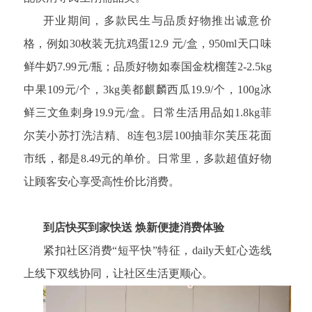
开业期间，多款民生与品质好物推出诚意价
格，例如30枚装无抗鸡蛋12.9 元/盒，950ml天口味
鲜牛奶7.99元/瓶；品质好物如泰国金枕榴莲2-2.5kg
中果109元/个，3kg美都麒麟西瓜19.9/个，100g冰
鲜三文鱼刺身19.9元/盒。日常生活用品如1.8kg菲
尔芙小苏打洗洁精、8连包3层100抽菲尔芙压花面
市纸，都是8.49元的单价。日常里，多款超值好物
让顾客安心享受高性价比消费。
到店快买到家快送 焕新便捷消费体验
紧扣社区消费“短平快”特征，daily天虹心选线
上线下双线协同，让社区生活更顺心。