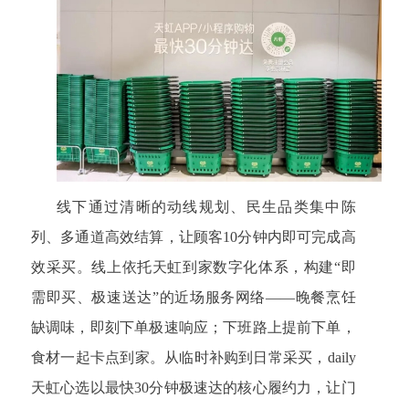
线下通过清晰的动线规划、民生品类集中陈
列、多通道高效结算，让顾客10分钟内即可完成高
效采买。线上依托天虹到家数字化体系，构建“即
需即买、极速送达”的近场服务网络——晚餐烹饪
缺调味，即刻下单极速响应；下班路上提前下单，
食材一起卡点到家。从临时补购到日常采买，daily
天虹心选以最快30分钟极速达的核心履约力，让门