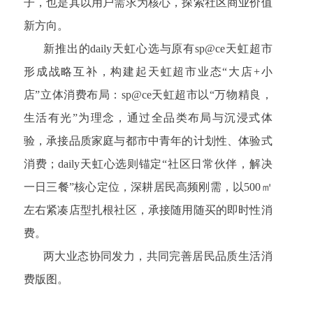
子，也是其以用户需求为核心，探索社区商业价值
新方向。
新推出的daily天虹心选与原有sp@ce天虹超市
形成战略互补，构建起天虹超市业态“大店+小
店”立体消费布局：sp@ce天虹超市以“万物精良，
生活有光”为理念，通过全品类布局与沉浸式体
验，承接品质家庭与都市中青年的计划性、体验式
消费；daily天虹心选则锚定“社区日常伙伴，解决
一日三餐”核心定位，深耕居民高频刚需，以500㎡
左右紧凑店型扎根社区，承接随用随买的即时性消
费。
两大业态协同发力，共同完善居民品质生活消
费版图。