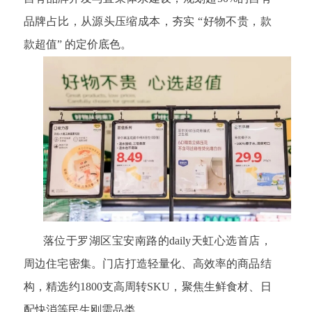
品牌占比，从源头压缩成本，夯实 “好物不贵，款
款超值” 的定价底色。
落位于罗湖区宝安南路的daily天虹心选首店，
周边住宅密集。门店打造轻量化、高效率的商品结
构，精选约1800支高周转SKU，聚焦生鲜食材、日
配快消等民生刚需品类。