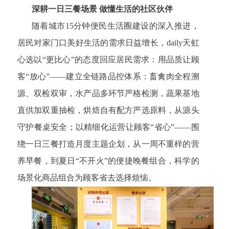
深耕一日三餐场景 做懂生活的社区伙伴
随着城市15分钟便民生活圈建设的深入推进，
居民对家门口美好生活的需求日益增长，daily天虹
心选以“更比心”的态度回应居民需求：用品质让顾
客“放心”——建立全链路品控体系：畜禽肉全程溯
源、双检双审，水产品多环节严格检测，蔬果基地
直供加双重抽检，烘焙自有配方严选原料，从源头
守护餐桌安全；以精细化运营让顾客“省心”——围
绕一日三餐打造月度主题企划，从一周不重样的营
养早餐，到夏日“不开火”的便捷晚餐组合，科学的
场景化商品组合为顾客省去选择烦恼。