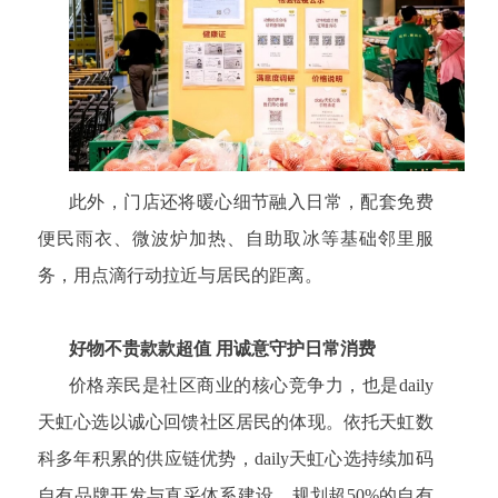
此外，门店还将暖心细节融入日常，配套免费
便民雨衣、微波炉加热、自助取冰等基础邻里服
务，用点滴行动拉近与居民的距离。
好物不贵款款超值 用诚意守护日常消费
价格亲民是社区商业的核心竞争力，也是daily
天虹心选以诚心回馈社区居民的体现。依托天虹数
科多年积累的供应链优势，daily天虹心选持续加码
自有品牌开发与直采体系建设，规划超50%的自有