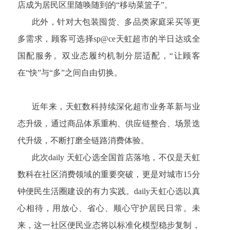
店成为居民区里随唤随到的“移动菜篮子”。
此外，针对大包装囤货、多品类家庭采买等更
多需求，顾客可选择sp@ce天虹超市的半日达或全
国配服务。双业态履约机制分层适配，“让顾客
在“快”与“多”之间自由切换。
近年来，天虹数科持续深化超市业务革新与业
态升级，通过商品体系重构、供应链整合、场景迭
代升级，不断打磨全链路消费体验。
此次daily 天虹心选全国首店落地，不仅是天虹
数科在社区消费领域的重要突破，更是对城市15分
钟便民生活圈建设的有力实践。daily天虹心选以真
心相待，用放心、省心、顺心守护居民日常。未
来，这一社区便民业态将以标准化模型稳步复制，