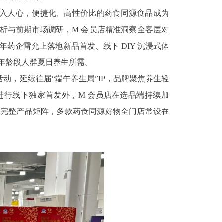
入人心，便捷化、高性价比的药食同源食品成为
析与前期市场调研，M 会员店精准洞察全客层对
药企雷允上落地新品首发、线下 DIY 沉浸式体
年龄段人群夏日养生所需。
动，延续往届“端午养生局”IP，品牌聚焦养生轻
进行线下独家首发外，M 会员店在选品端持续加
的完整产品矩阵，多款药食同源好物全门店常设在