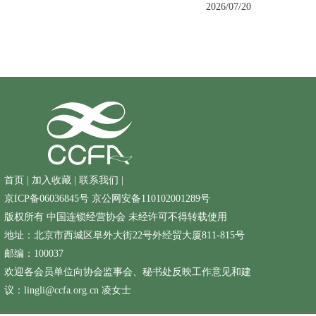
2026/07/20
首页
|
加入收藏
|
联系我们
|
京ICP备06036845号
京公网安备110102001289号
版权所有 中国连锁经营协会 未经许可不得转载使用
地址：北京市西城区阜外大街22号外经贸大厦811-815号
邮编：100037
欢迎各会员单位向协会监事会、秘书处反映工作意见和建
议：lingli@ccfa.org.cn 凌女士