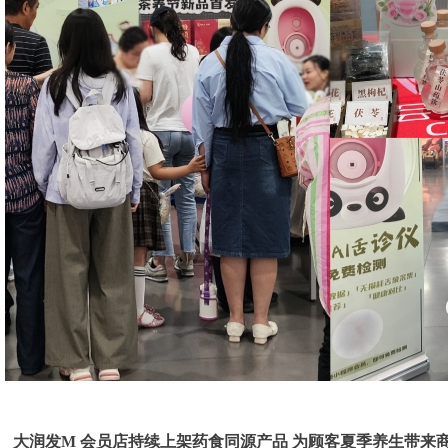
大润发M 会员店持续上架药食同源产品 为顾客夏季养生带来