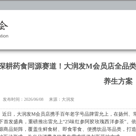
深耕药食同源赛道！大润发M会员店全品
养生方案
发布时间：2026/06/08 来源：大润发
近日，大润发M会员店携手百年老字号品牌雷允上，在扬州、
下首发盛典，重磅推出雷允上“25味红参阿胶玫瑰西洋参茶”。
源商品矩阵，覆盖生鲜食材、即食零食、便携饮品等品类，打