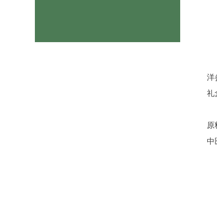
洋
礼
原
中