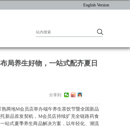
English Version
类布局养生好物，一站式配齐夏日
分享到
常熟两地M会员店举办端午养生茶饮节暨全国新品
依托新品首发契机，M会员店持续扩充全链路药食
造一站式夏季养生商品解决方案，以年轻化、潮流