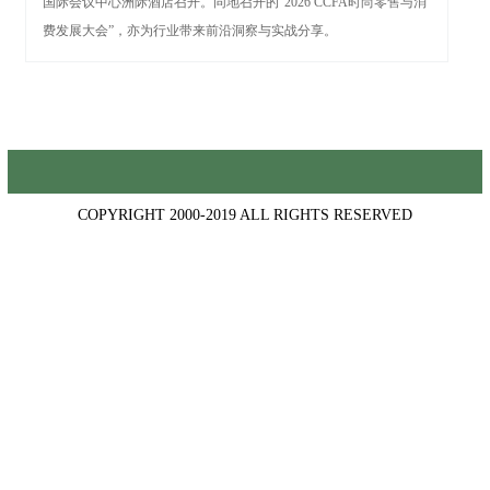
国际会议中心洲际酒店召开。同地召开的“2026 CCFA时尚零售与消
费发展大会”，亦为行业带来前沿洞察与实战分享。
COPYRIGHT 2000-2019 ALL RIGHTS RESERVED