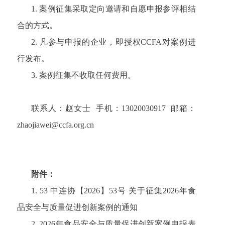
1. 案例征集采取定向邀请和自愿申报参评相结
合的方式。
2. 凡参与申报的企业，即授权CCFA对案例进
行发布。
3. 案例征集不收取任何费用。
联系人：赵女士 手机：13020030917 邮箱：
zhaojiawei@ccfa.org.cn
附件：
1. 53 中连协【2026】53号 关于征集2026年食
品安全与质量促进创新案例的通知
2.
2
026
年食品
安全与质量促进创新案例申报
表