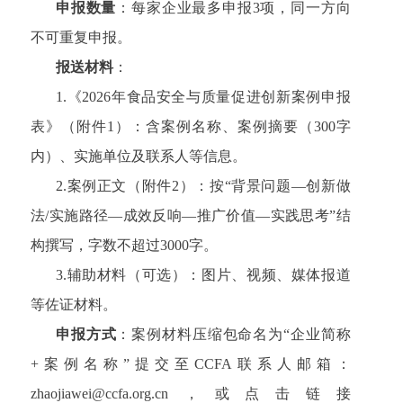
申报数量
：每家企业最多申报3项，同一方向
不可重复申报。
报送材料
：
1.《2026年食品安全与质量促进创新案例申报
表》（附件1）：含案例名称、案例摘要（300字
内）、实施单位及联系人等信息。
2.案例正文（附件2）：按“背景问题—创新做
法/实施路径—成效反响—推广价值—实践思考”结
构撰写，字数不超过3000字。
3.辅助材料（可选）：图片、视频、媒体报道
等佐证材料。
申报方式
：案例材料压缩包命名为“企业简称
+案例名称”提交至CCFA联系人邮箱：
zhaojiawei@ccfa.org.cn，或点击链接