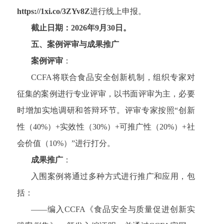
https://1xi.co/3ZYv8Z
进行线上申报。
截止日期：2026年9月30日
。
五、案例评审与成果推广
案例评审
：
CCFA将联合食品安全创新机制，组织专家对
征集的案例进行专业评审，以书面评审为主，必要
时增加实地调研和答辩环节。评审专家按照“创新
性（40%）+实效性（30%）+可推广性（20%）+社
会价值（10%）”进行打分。
成果推广
：
入围案例将通过多种方式进行推广和应用，包
括：
——编入CCFA《食品安全与质量促进创新实