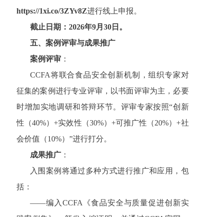
https://1xi.co/3ZYv8Z
进行线上申报。
截止日期：2026年9月30日
。
五、案例评审与成果推广
案例评审
：
CCFA将联合食品安全创新机制，组织专家对
征集的案例进行专业评审，以书面评审为主，必要
时增加实地调研和答辩环节。评审专家按照“创新
性（40%）+实效性（30%）+可推广性（20%）+社
会价值（10%）”进行打分。
成果推广
：
入围案例将通过多种方式进行推广和应用，包
括：
——编入CCFA《食品安全与质量促进创新实