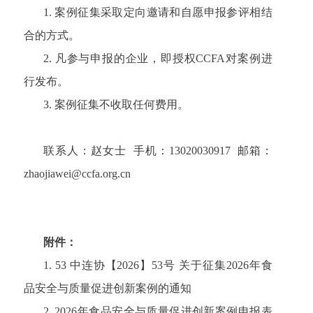
1. 案例征集采取定向邀请和自愿申报参评相结
合的方式。
2. 凡参与申报的企业，即授权CCFA对案例进
行发布。
3. 案例征集不收取任何费用。
联系人：赵女士 手机：13020030917 邮箱：
zhaojiawei@ccfa.org.cn
附件：
1. 53 中连协【2026】53号 关于征集2026年食
品安全与质量促进创新案例的通知
2.
2
026
年食品
安全与质量促进创新案例申报
表