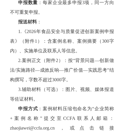
申报数量
：每家企业最多申报3项，同一方向
不可重复申报。
报送材料
：
1.《2026年食品安全与质量促进创新案例申报
表》（附件1）：含案例名称、案例摘要（300字
内）、实施单位及联系人等信息。
2.案例正文（附件2）：按“背景问题—创新做
法/实施路径—成效反响—推广价值—实践思考”结
构撰写，字数不超过3000字。
3.辅助材料（可选）：图片、视频、媒体报道
等佐证材料。
申报方式
：案例材料压缩包命名为“企业简称
+案例名称”提交至CCFA联系人邮箱：
zhaojiawei@ccfa.org.cn，或点击链接