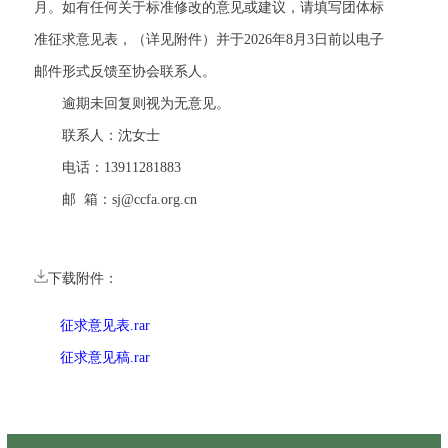
月。如有任何关于标准修改的意见或建议，请填写团体标
准征求意见表，（详见附件）并于
2026年
8月3日前以电子
邮件形式反馈至协会联系人。
逾期未回复则视为无意见。
联系人：沈
女士
电话：13911281883
邮
箱：
sj@ccfa.org.cn
下载附件：
征求意见表.rar
征求意见稿.rar