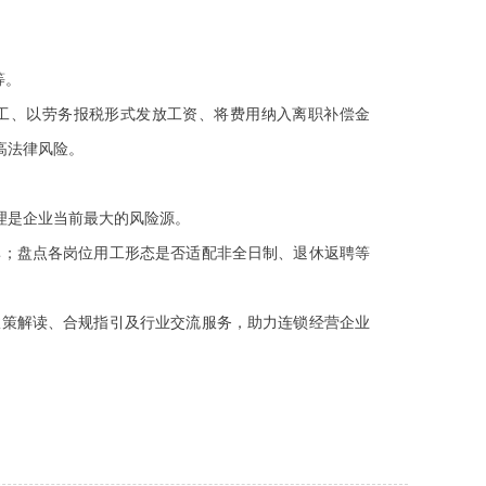
等。
工、以劳务报税形式发放工资、将费用纳入离职补偿金
高法律风险。
心理是企业当前最大的风险源。
率；盘点各岗位用工形态是否适配非全日制、退休返聘等
政策解读、合规指引及行业交流服务，助力连锁经营企业