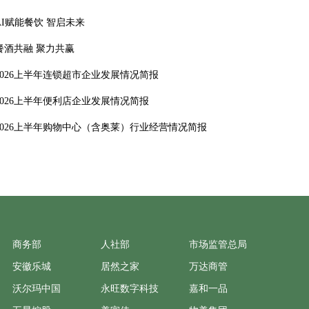
AI赋能餐饮 智启未来
餐酒共融 聚力共赢
2026上半年连锁超市企业发展情况简报
2026上半年便利店企业发展情况简报
2026上半年购物中心（含奥莱）行业经营情况简报
商务部
人社部
市场监管总局
安徽乐城
居然之家
万达商管
沃尔玛中国
永旺数字科技
嘉和一品