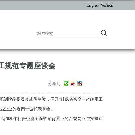
English Version
用工规范专题座谈会
分享到
现制饮品委员会成员单位，召开
“社保夯实率与超龄用工
饮品企业的近四十位代表参会。
围绕
2026
年社保征管全面收紧背景下的合规要点与实操路