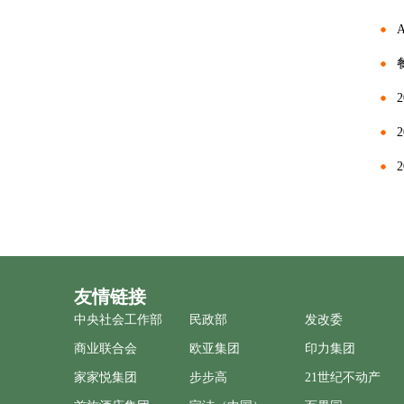
友情链接
中央社会工作部
民政部
发改委
商业联合会
欧亚集团
印力集团
家家悦集团
步步高
21世纪不动产