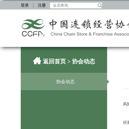
登录
|
注册
返回首页
> 协会动态
协会动态
风
径