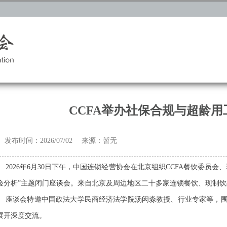
CCFA举办社保合规与超龄
发布时间：2026/07/02 来源：暂无
2026
年
6
月
30
日下午，中国连锁经营协会在北京组织
CCFA
餐饮委员会、
险分析”主题闭门座谈会。来自北京及周边地区二十多家连锁餐饮、现制
座谈会特邀中国政法大学民商经济法学院汤闳淼教授、行业专家等，
展开深度交流。