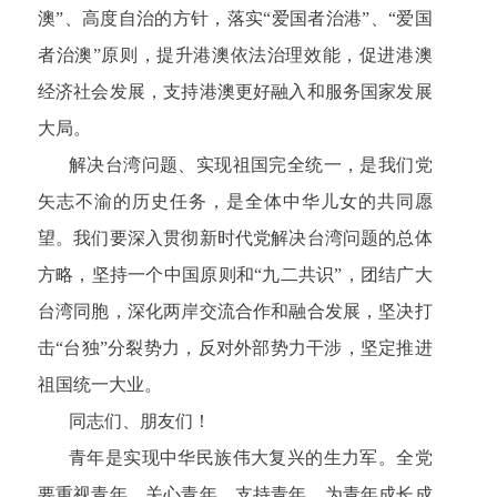
澳”、高度自治的方针，落实“爱国者治港”、“爱国
者治澳”原则，提升港澳依法治理效能，促进港澳
经济社会发展，支持港澳更好融入和服务国家发展
大局。
解决台湾问题、实现祖国完全统一，是我们党
矢志不渝的历史任务，是全体中华儿女的共同愿
望。我们要深入贯彻新时代党解决台湾问题的总体
方略，坚持一个中国原则和“九二共识”，团结广大
台湾同胞，深化两岸交流合作和融合发展，坚决打
击“台独”分裂势力，反对外部势力干涉，坚定推进
祖国统一大业。
同志们、朋友们！
青年是实现中华民族伟大复兴的生力军。全党
要重视青年、关心青年、支持青年，为青年成长成