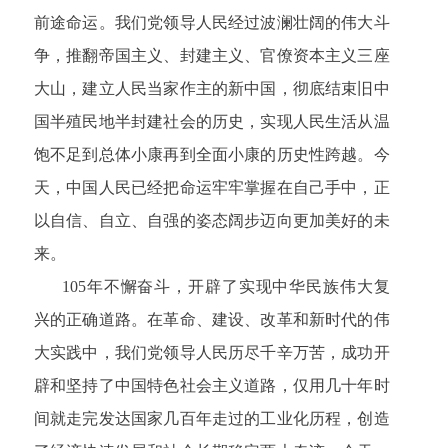
前途命运。我们党领导人民经过波澜壮阔的伟大斗
争，推翻帝国主义、封建主义、官僚资本主义三座
大山，建立人民当家作主的新中国，彻底结束旧中
国半殖民地半封建社会的历史，实现人民生活从温
饱不足到总体小康再到全面小康的历史性跨越。今
天，中国人民已经把命运牢牢掌握在自己手中，正
以自信、自立、自强的姿态阔步迈向更加美好的未
来。
105年不懈奋斗，开辟了实现中华民族伟大复
兴的正确道路。在革命、建设、改革和新时代的伟
大实践中，我们党领导人民历尽千辛万苦，成功开
辟和坚持了中国特色社会主义道路，仅用几十年时
间就走完发达国家几百年走过的工业化历程，创造