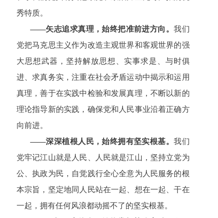
秀特质。
——矢志追求真理，始终把准前进方向。
我们
党把马克思主义作为改造主观世界和客观世界的强
大思想武器，坚持解放思想、实事求是、与时俱
进、求真务实，注重在社会矛盾运动中揭示和运用
真理，善于在实践中检验和发展真理，不断以新的
理论指导新的实践，确保党和人民事业沿着正确方
向前进。
——深深植根人民，始终拥有坚实根基。
我们
党牢记江山就是人民、人民就是江山，坚持立党为
公、执政为民，自觉践行全心全意为人民服务的根
本宗旨，坚定地同人民站在一起、想在一起、干在
一起，拥有任何风浪都动摇不了
的坚实根基。