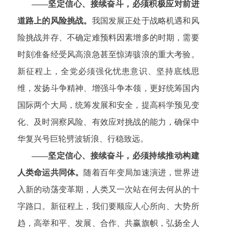
——坚定信心、接续奋斗，必须积极应对前进
道路上的风险挑战。
我国发展正处于战略机遇和风
险挑战并存、不确定难预料因素增多的时期，需要
时刻准备经受风高浪急甚至惊涛骇浪的重大考验。
新征程上，全党必须强化忧患意识、坚持底线思
维，发扬斗争精神、增强斗争本领，更好统筹国内
国际两个大局，统筹发展和安全，提高科学预见变
化、及时洞察风险、有效应对挑战的能力，确保中
华复兴号巨轮劈波斩浪、行稳致远。
——坚定信心、接续奋斗，必须持续推动构建
人类命运共同体。
随着百年变局加速演进，世界进
入新的动荡变革期，人类又一次站在何去何从的十
字路口。新征程上，我们要顺应人心所向、大势所
趋，高举和平、发展、合作、共赢旗帜，弘扬全人