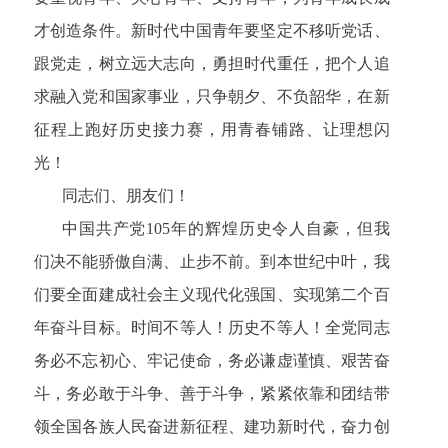
才创造条件。新时代中国青年要坚定不移听党话、
跟党走，树立远大志向，勇担时代重任，把个人追
求融入党和国家事业，只争朝夕、不负韶华，在新
征程上跑好历史接力赛，用青春铺路、让理想闪
光！
同志们、朋友们！
中国共产党105年的辉煌历史令人自豪，但我
们决不能骄傲自满、止步不前。到本世纪中叶，我
们要全面建成社会主义现代化强国、实现第二个百
年奋斗目标。时间不等人！历史不等人！全党同志
务必不忘初心、牢记使命，务必谦虚谨慎、艰苦奋
斗，务必敢于斗争、善于斗争，紧紧依靠和团结带
领全国各族人民奋进新征程、建功新时代，奋力创