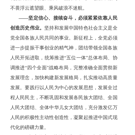
不畏浮云遮望眼、乘风破浪不迷航。
——坚定信心、接续奋斗，必须紧紧依靠人民
创造历史伟业。
坚持和发展中国特色社会主义是全
党全国各族人民共同的事业。新征程上，全党必须
进一步提振干事创业的精气神，团结带领全国各族
人民开拓进取，统筹推进“五位一体”总体布局、协
调推进“四个全面”战略布局，完整准确全面贯彻新
发展理念，加快构建新发展格局，扎实推动高质量
发展。要践行以人民为中心的发展思想，发展全过
程人民民主，不断巩固和发展各民族大团结、全国
人民大团结、全体中华儿女大团结，充分激发亿万
人民的积极性主动性创造性，凝聚起推进中国式现
代化的磅礴力量。