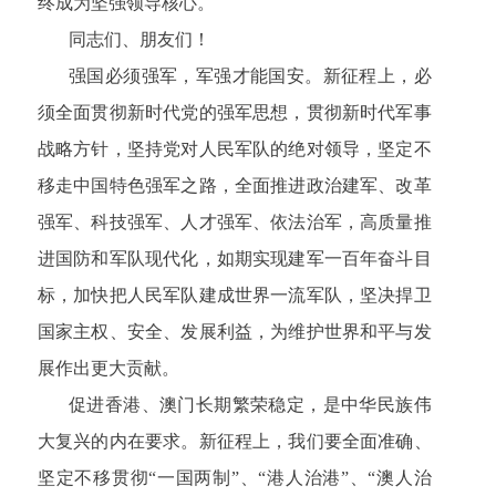
终成为坚强领导核心。
同志们、朋友们！
强国必须强军，军强才能国安。新征程上，必
须全面贯彻新时代党的强军思想，贯彻新时代军事
战略方针，坚持党对人民军队的绝对领导，坚定不
移走中国特色强军之路，全面推进政治建军、改革
强军、科技强军、人才强军、依法治军，高质量推
进国防和军队现代化，如期实现建军一百年奋斗目
标，加快把人民军队建成世界一流军队，坚决捍卫
国家主权、安全、发展利益，为维护世界和平与发
展作出更大贡献。
促进香港、澳门长期繁荣稳定，是中华民族伟
大复兴的内在要求。新征程上，我们要全面准确、
坚定不移贯彻“一国两制”、“港人治港”、“澳人治