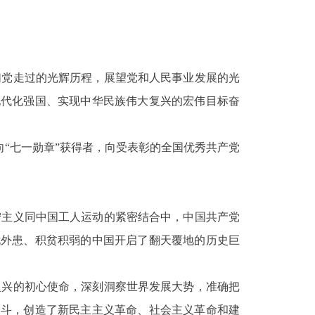
们党走过的光辉历程，展望党和人民事业发展的光
现代化强国、实现中华民族伟大复兴的宏伟目标奋
“七一勋章”获得者，向受表彰的全国优秀共产党
宁主义同中国工人运动的紧密结合中，中国共产党
忧外患、积贫积弱的中国开启了翻天覆地的历史巨
复兴的初心使命，深刻洞察世界发展大势，准确把
奋斗，创造了新民主主义革命、社会主义革命和建