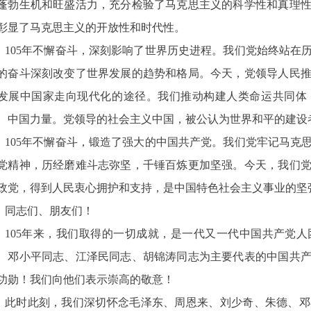
蓬勃生机和旺盛活力，充分检验了马克思主义的科学性和真理
彰显了马克思主义的开放性和时代性。
105年不懈奋斗，深刻影响了世界历史进程。我们党始终站在
的奋斗深刻改变了世界发展的趋势和格局。今天，党领导人民
发展中国家走向现代化的途径。我们推动构建人类命运共同体
、中国力量。党领导的社会主义中国，被公认为世界和平的建设
105年不懈奋斗，锻造了强大的中国共产党。我们党牢记马克
党精神，历经磨难斗志弥坚，千锤百炼更加坚强。今天，我们
政党，得到人民衷心拥护和支持，是中国特色社会主义事业的坚
同志们、朋友们！
105年来，我们取得的一切成就，是一代又一代中国共产党
、邓小平同志、江泽民同志、胡锦涛同志为主要代表的中国共
功勋！我们向他们表示崇高的敬意！
此时此刻，我们深切怀念毛泽东、周恩来、刘少奇、朱德、邓