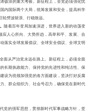
惊涛骇浪的重大考验。新征程上，全党必须强化忧
筹国内国际两个大局，统筹发展和安全，提高科学
巨轮劈波斩浪、行稳致远。
。
随着百年变局加速演进，世界进入新的动荡变
顺应人心所向、大势所趋，高举和平、发展、合
推动落实全球发展倡议、全球安全倡议、全球文明
全面从严治党永远在路上。新征程上，必须全面
党的长期执政能力、保持党的先进性和纯洁性、保
治建设为统领加强党的各方面建设，坚决打好反腐
领力、群众组织力、社会号召力，确保党在新时代
。
代党的强军思想，贯彻新时代军事战略方针，坚