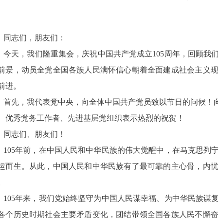
同志们，朋友们：
今天，我们隆重集会，庆祝中国共产党成立105周年，回顾我
前景，动员全党全国各族人民满怀信心朝着全面建成社会主义
前进。
首先，我代表党中央，向全体中国共产党员致以节日的问候！向
、优秀党务工作者、先进基层党组织表示热烈的祝贺！
同志们、朋友们！
105年前，在中国人民和中华民族的伟大觉醒中，在马克思列
运而生。从此，中国人民和中华民族有了最可靠的主心骨，内
。
105年来，我们党始终坚守为中国人民谋幸福、为中华民族谋
各个历史时期社会主要矛盾变化，团结带领全国各族人民不懈