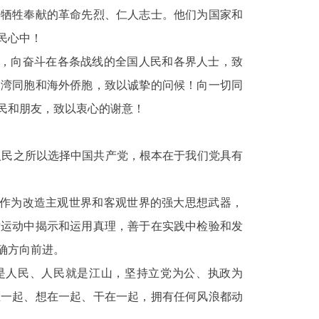
、牺牲奉献的革命先烈、仁人志士。他们为国家和
民心中！
，向奋斗在各条战线的全国人民和各界人士，致
台湾同胞和海外侨胞，致以诚挚的问候！向一切同
民和朋友，致以衷心的谢意！
人民之所以选择中国共产党，根本在于我们党具有
作为改造主观世界和客观世界的强大思想武器，
盾运动中揭示和运用真理，善于在实践中检验和发
确方向前进。
是人民、人民就是江山，坚持立党为公、执政为
在一起、想在一起、干在一起，拥有任何风浪都动