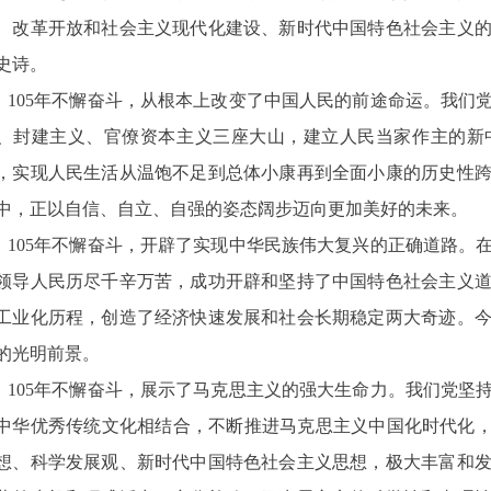
、改革开放和社会主义现代化建设、新时代中国特色社会主义
史诗。
105年不懈奋斗，从根本上改变了中国人民的前途命运。我们
、封建主义、官僚资本主义三座大山，建立人民当家作主的新
，实现人民生活从温饱不足到总体小康再到全面小康的历史性
中，正以自信、自立、自强的姿态阔步迈向更加美好的未来。
105年不懈奋斗，开辟了实现中华民族伟大复兴的正确道路。
领导人民历尽千辛万苦，成功开辟和坚持了中国特色社会主义
工业化历程，创造了经济快速发展和社会长期稳定两大奇迹。
的光明前景。
105年不懈奋斗，展示了马克思主义的强大生命力。我们党坚
中华优秀传统文化相结合，不断推进马克思主义中国化时代化，
想、科学发展观、新时代中国特色社会主义思想，极大丰富和