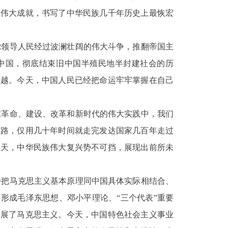
的伟大成就，书写了中华民族几千年历史上最恢宏
党领导人民经过波澜壮阔的伟大斗争，推翻帝国主
中国，彻底结束旧中国半殖民地半封建社会的历
跨越。今天，中国人民已经把命运牢牢掌握在自己
在革命、建设、改革和新时代的伟大实践中，我们
道路，仅用几十年时间就走完发达国家几百年走过
今天，中华民族伟大复兴势不可挡，展现出前所未
持把马克思主义基本原理同中国具体实际相结合、
形成毛泽东思想、邓小平理论、“三个代表”重要
发展了马克思主义。今天，中国特色社会主义事业