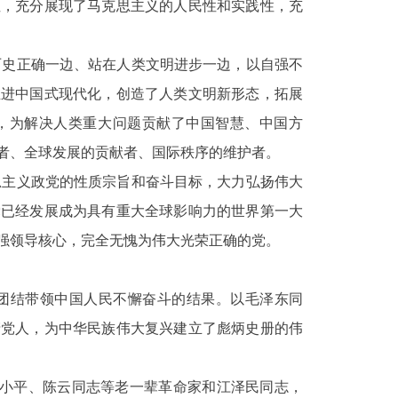
性，充分展现了马克思主义的人民性和实践性，充
历史正确一边、站在人类文明进步一边，以自强不
推进中国式现代化，创造了人类文明新形态，拓展
，为解决人类重大问题贡献了中国智慧、中国方
者、全球发展的贡献者、国际秩序的维护者。
思主义政党的性质宗旨和奋斗目标，大力弘扬伟大
党已经发展成为具有重大全球影响力的世界第一大
强领导核心，完全无愧为伟大光荣正确的党。
人团结带领中国人民不懈奋斗的结果。以毛泽东同
产党人，为中华民族伟大复兴建立了彪炳史册的伟
小平、陈云同志等老一辈革命家和江泽民同志，