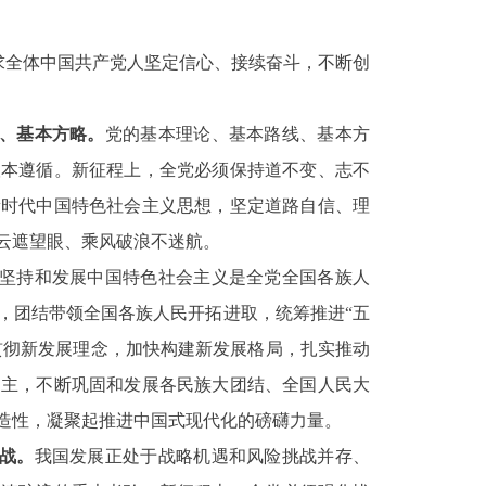
求全体中国共产党人坚定信心、接续奋斗，不断创
、基本方略。
党的基本理论、基本路线、基本方
根本遵循。新征程上，全党必须保持道不变、志不
新时代中国特色社会主义思想，坚定道路自信、理
云遮望眼、乘风破浪不迷航。
坚持和发展中国特色社会主义是全党全国各族人
，团结带领全国各族人民开拓进取，统筹推进“五
贯彻新发展理念，加快构建新发展格局，扎实推动
民主，不断巩固和发展各民族大团结、全国人民大
造性，凝聚起推进中国式现代化的磅礴力量。
战。
我国发展正处于战略机遇和风险挑战并存、