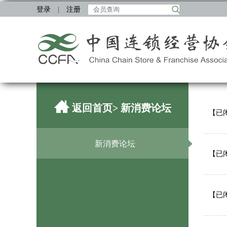
登录
|
注册
返回首页
> 新消费论坛
【已闭
新消费论坛
【已闭
【已闭