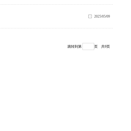
2025/05/09
跳转到第
页
共9页